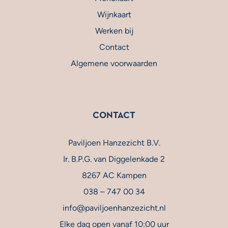
Wijnkaart
Werken bij
Contact
Algemene voorwaarden
CONTACT
Paviljoen Hanzezicht B.V.
Ir. B.P.G. van Diggelenkade 2
8267 AC Kampen
038 – 747 00 34
info@paviljoenhanzezicht.nl
Elke dag open vanaf 10:00 uur