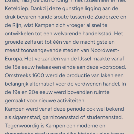
IJssel, nabij de uitmonding in het IJsselmeer en het
Keteldiep. Dankzij deze gunstige ligging aan de
druk bevaren handelsroute tussen de Zuiderzee en
de Rijn, wist Kampen zich vroeger al snel te
ontwikkelen tot een welvarende handelsstad. Het
groeide zelfs uit tot één van de machtigste en
meest toonaangevende steden van Noordwest-
Europa. Het verzanden van de IJssel maakte vanaf
de 15e eeuw helaas een einde aan deze voorspoed.
Omstreeks 1600 werd de productie van laken een
belangrijk alternatief voor de verdwenen handel. In
de 19e en 20e eeuw werd bovendien ruimte
gemaakt voor nieuwe activiteiten.
Kampen werd vanaf deze periode ook wel bekend
als sigarenstad, garnizoensstad of studentenstad.
Tegenwoordig is Kampen een moderne en