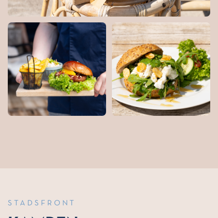
STADSFRONT