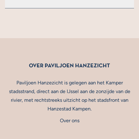
Na 24:00 zijn we gesloten en vanaf 11:00 ben je van
harte welkom!
OVER PAVILJOEN HANZEZICHT
Paviljoen Hanzezicht is gelegen aan het Kamper
stadsstrand, direct aan de IJssel aan de zonzijde van de
rivier, met rechtstreeks uitzicht op het stadsfront van
Hanzestad Kampen.
Over ons