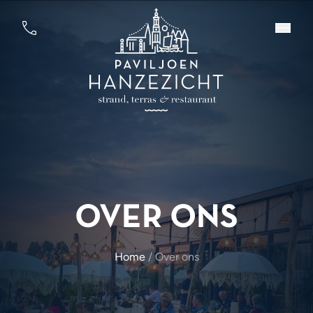
OVER ONS
Home
/
Over ons