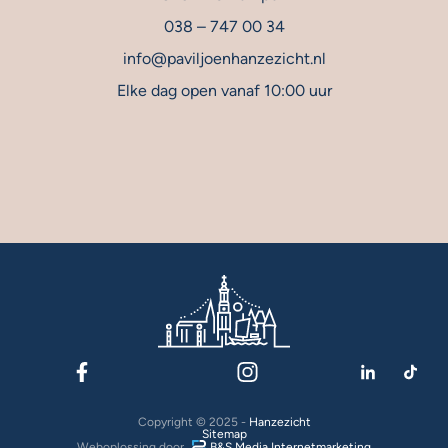
038 – 747 00 34
info@paviljoenhanzezicht.nl
Elke dag open vanaf 10:00 uur
Copyright © 2025 -
Hanzezicht
Sitemap
Weboplossing door
B&S Media Internetmarketing