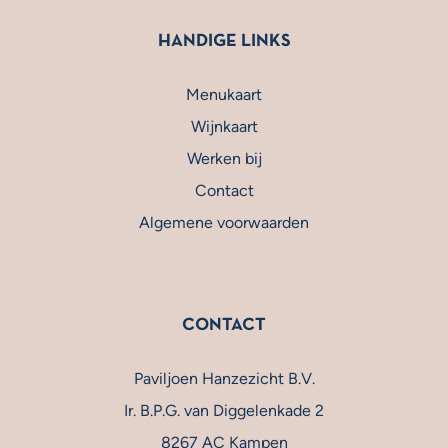
HANDIGE LINKS
Menukaart
Wijnkaart
Werken bij
Contact
Algemene voorwaarden
CONTACT
Paviljoen Hanzezicht B.V.
Ir. B.P.G. van Diggelenkade 2
8267 AC Kampen