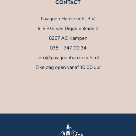
CONTACT
Paviljoen Hanzezicht B.V.
Ir. B.P.G. van Diggelenkade 2
8267 AC Kampen
038 – 747 00 34
info@paviljoenhanzezicht.nl
Elke dag open vanaf 10:00 uur